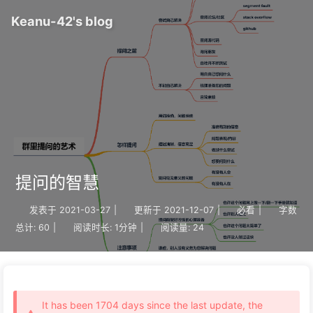
Keanu-42's blog
提问的智慧
发表于
2021-03-27
|
更新于
2021-12-07
|
必看
|
字数
总计:
60
|
阅读时长:
1分钟
|
阅读量:
24
It has been 1704 days since the last update, the