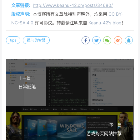
文章链接:
http://www.keanu-42.cn/posts/34680/
版权声明:
本博客所有文章除特别声明外，均采用
CC BY-
NC-SA 4.0
许可协议。转载请注明来自
Keanu-42's blog
！
tips
提问的智慧
上一篇
日常随笔
下一篇
游戏购买网站推荐