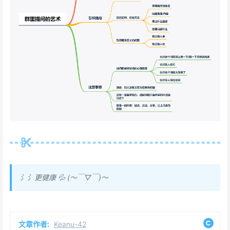
氵氵更健康 💦 (～￣▽￣)～
文章作者:
Keanu-42